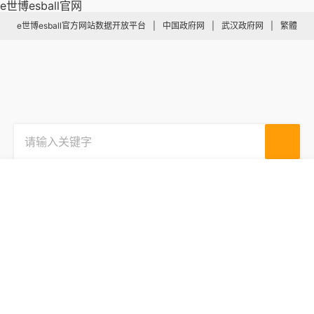
e世博esball官网
e世博esball官方网站数据开放平台
|
中国政府网
|
武汉政府网
|
繁體