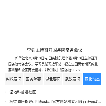
李强主持召开国务院常务会议
新华社北京3月13日电 国务院总理李强3月13日主持召开
国务院常务会议，学习贯彻习近平总书记在全国两会期间的重
要讲话和全国两会精神，讨论通过《国务院2026...
←
→
时政要闻
国务院要
湖北要闻
武汉要闻
绿化动态
闻
湿地科普进社区
杨智调研指导e世博esball官方网站树立和践行正确政绩观学习教育