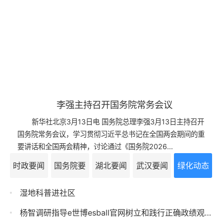
李强主持召开国务院常务会议
新华社北京3月13日电 国务院总理李强3月13日主持召开
国务院常务会议，学习贯彻习近平总书记在全国两会期间的重
要讲话和全国两会精神，讨论通过《国务院2026...
←
→
时政要闻
国务院要
湖北要闻
武汉要闻
绿化动态
闻
湿地科普进社区
杨智调研指导e世博esball官网树立和践行正确政绩观学习教育