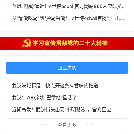
台风"巴威"逼近！e世博esball官方网站860人应急抢险队全天候待命，公园游...
从"靠湖吃湖"到"护湖兴湖"，e世博esball官网"长"出新产业
武汉满城都是！快点开这条有香味的推送
接好运！武汉满城夏花，祝你一路生花
武汉：700余块"巴掌地"盘活了
回应关切
查看更多
武汉满城都是！快点开这条有香味的推送
武汉：700余块"巴掌地"盘活了
近期高发！武汉街头出现"不明黏液"，官方回应
查看更多