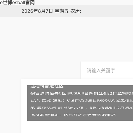
e世博esball官网
2026年8月7日 星期五 农历:
湿地科普进社区
杨智调研指导e世博esball官网树立和践行正确
从"靠湖吃湖"到"护湖兴湖"，e世博esball官方网
武汉满城都是！快点开这条有香味的推送