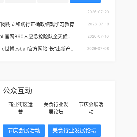
2026-07-29
ll官网树立和践行正确政绩观学习教育
2026-07-18
台风"巴威"逼近！e世博esball官网860人应急抢险队全天候待命，公园游...
2026-07-10
从"靠湖吃湖"到"护湖兴湖"，e世博esball官方网站"长"出新产业
2026-07-08
有香味的推送
2026-06-24
你一路生花
2026-06-08
活了
2026-05-29
公众互动
商业街区运
美食行业发
节庆会展活
营
展论坛
动
节庆会展活动
美食行业发展论坛