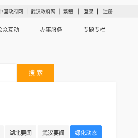
中国政府网
|
武汉政府网
|
繁體
|
登录
|
注册
公众互动
办事服务
专题专栏
搜 索
湖北要闻
武汉要闻
绿化动态