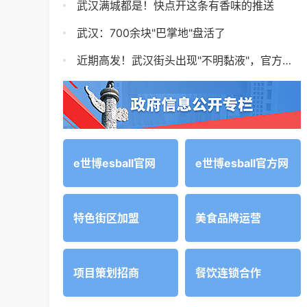
武汉满城都是！快点开这条有香味的推送
武汉：700余块"巴掌地"盘活了
近期高发！武汉街头出现"不明黏液"，官方回应
e世博esball官网
e世博esball官方网
站
特色街区加盟
美食品牌运营
项目策划招商
餐饮连锁合作