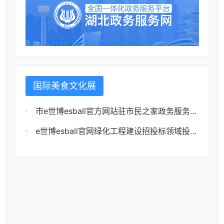
国际美食文化展
市e世博esball官方网站驻市民之家政务服务窗口迁...
e世博esball官网绿化工程建设招投标领域投诉举报方式