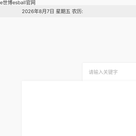
e世博esball官网
2026年8月7日 星期五 农历: