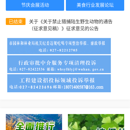
节庆会展活动
美食行业发展论坛
已结束
关于《关于禁止猎捕陆生野生动物的通告
（征求意见稿）》征求意见的公告