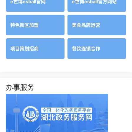
e世博esball官网
e世博esball官方网站
特色街区加盟
美食品牌运营
项目策划招商
餐饮连锁合作
办事服务