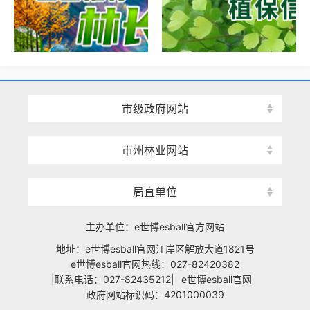
市级政府网站
市州林业网站
局直单位
主办单位：e世博esball官方网站
地址：e世博esball官网江岸区解放大道1821号
e世博esball官网热线：027-82420382
|联系电话：027-82435212|
e世博esball官网
政府网站标识码：4201000039