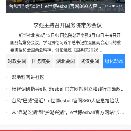
台风"巴威"逼近！e世博esball官网860人应急抢险队全天候待命，公园游乐设施暂停
李强主持召开国务院常务会议
新华社北京3月13日电 国务院总理李强3月13日主持召开
国务院常务会议，学习贯彻习近平总书记在全国两会期间的重
要讲话和全国两会精神，讨论通过《国务院2026...
←
→
时政要闻
国务院要
湖北要闻
武汉要闻
绿化动态
闻
湿地科普进社区
杨智调研指导e世博esball官方网站树立和践行正确政绩观学习教育
台风"巴威"逼近！e世博esball官网860人应急抢险队全天候待命，公园游...
从"靠湖吃湖"到"护湖兴湖"，e世博esball官方网站"长"出新产业
武汉满城都是！快点开这条有香味的推送