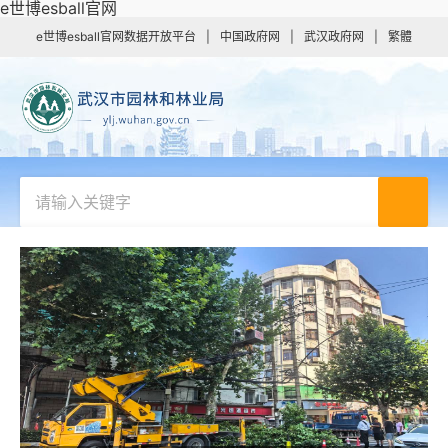
e世博esball官网
e世博esball官网数据开放平台
|
中国政府网
|
武汉政府网
|
繁體