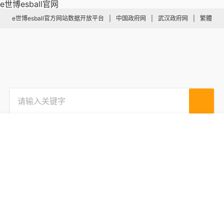
e世博esball官网
e世博esball官方网站数据开放平台
|
中国政府网
|
武汉政府网
|
繁體