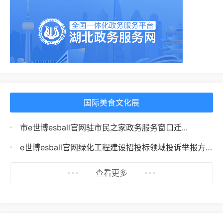
国际美食文化展
市e世博esball官网驻市民之家政务服务窗口迁...
e世博esball官网绿化工程建设招投标领域投诉举报方式
查看更多