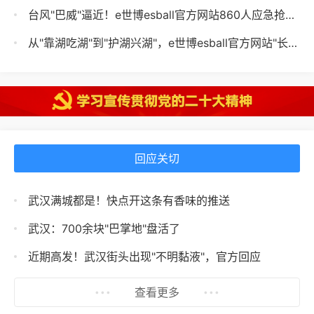
台风"巴威"逼近！e世博esball官方网站860人应急抢险队全天候待命，公园游...
从"靠湖吃湖"到"护湖兴湖"，e世博esball官方网站"长"出新产业
武汉满城都是！快点开这条有香味的推送
接好运！武汉满城夏花，祝你一路生花
武汉：700余块"巴掌地"盘活了
回应关切
查看更多
武汉满城都是！快点开这条有香味的推送
武汉：700余块"巴掌地"盘活了
近期高发！武汉街头出现"不明黏液"，官方回应
查看更多