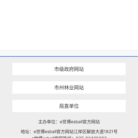
市级政府网站
市州林业网站
局直单位
主办单位：e世博esball官方网站
地址：e世博esball官方网站江岸区解放大道1821号