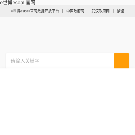
e世博esball官网
e世博esball官网数据开放平台
|
中国政府网
|
武汉政府网
|
繁體