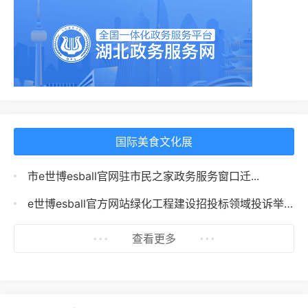
国际美食文化展
市e世博esball官网驻市民之家政务服务窗口迁...
e世博esball官方网站绿化工程建设招投标领域投诉举报方式
查看更多