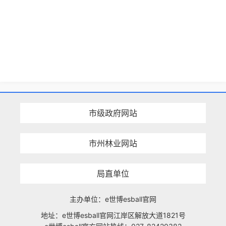
市级政府网站
市州林业网站
局直单位
主办单位：e世博esball官网
地址：e世博esball官网江岸区解放大道1821号