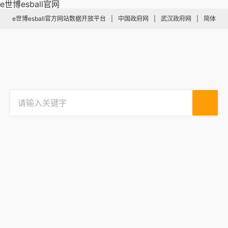
e世博esball官网
e世博esball官方网站数据开放平台
|
中国政府网
|
武汉政府网
|
简体