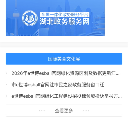
国际美食文化展
2026年e世博esball官网绿化资源区划及数据更新汇总竞...
市e世博esball官网驻市民之家政务服务窗口迁...
e世博esball官网绿化工程建设招投标领域投诉举报方式
查看更多