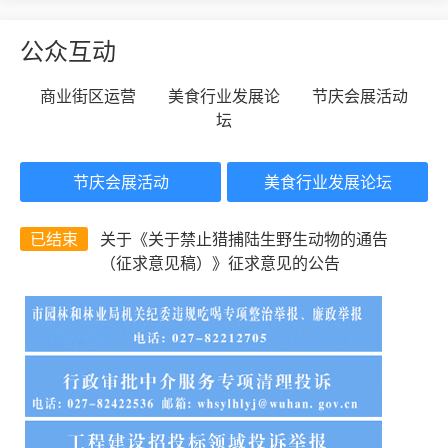
公众互动
商业街区运营
美食行业发展论
节庆会展活动
坛
节庆会展活动
美食行业发展论坛
已结束
关于《关于禁止猎捕陆生野生动物的通告
（征求意见稿）》征求意见的公告