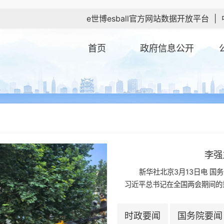
e世博esball官方网站数据开放平台
|
首页
政府信息公开
李强
新华社北京3月13日电 国
习近平总书记在全国两会期间的重
←
→
时政要闻
国务院要闻