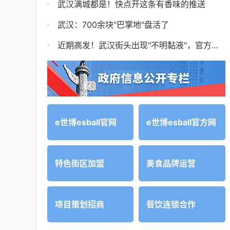
武汉满城都是！快点开这条有香味的推送
武汉：700余块"巴掌地"盘活了
近期高发！武汉街头出现"不明黏液"，官方回应
e世博esball官网
e世博esball官方网
站
特色街区加盟
美食品牌运营
项目策划招商
餐饮连锁合作