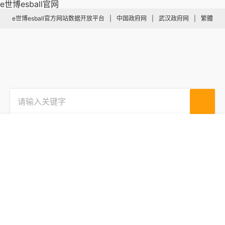
e世博esball官网
e世博esball官方网站数据开放平台
|
中国政府网
|
武汉政府网
|
繁體