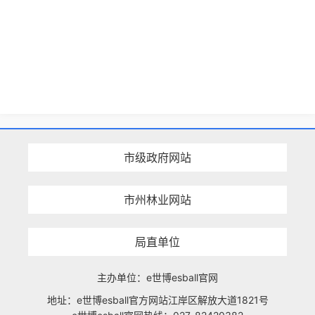
市级政府网站
市州林业网站
局直单位
主办单位：e世博esball官网
地址：e世博esball官方网站江岸区解放大道1821号