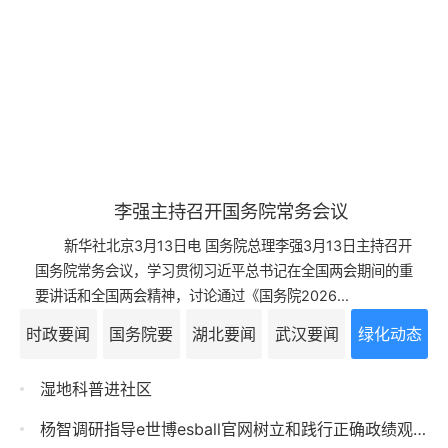
李强主持召开国务院常务会议
新华社北京3月13日电 国务院总理李强3月13日主持召开
国务院常务会议，学习贯彻习近平总书记在全国两会期间的重
要讲话和全国两会精神，讨论通过《国务院2026...
←
→
时政要闻
国务院要
湖北要闻
武汉要闻
绿化动态
闻
湿地科普进社区
杨智调研指导e世博esball官网树立和践行正确政绩观学习教育