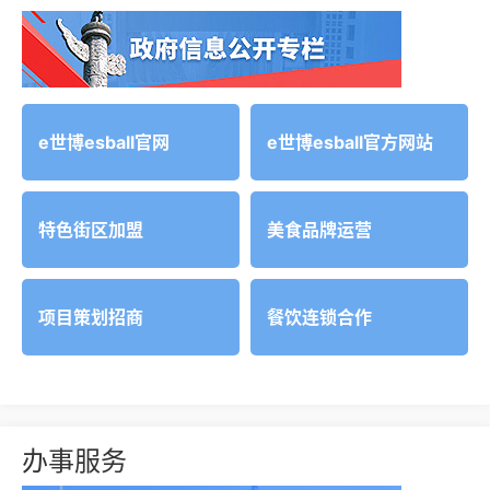
e世博esball官网
e世博esball官方网站
特色街区加盟
美食品牌运营
项目策划招商
餐饮连锁合作
办事服务