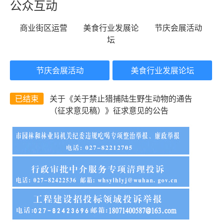
公众互动
商业街区运营
美食行业发展论
节庆会展活动
坛
节庆会展活动
美食行业发展论坛
已结束
关于《关于禁止猎捕陆生野生动物的通告
（征求意见稿）》征求意见的公告