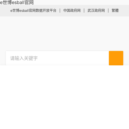
e世博esball官网
e世博esball官网数据开放平台
|
中国政府网
|
武汉政府网
|
繁體