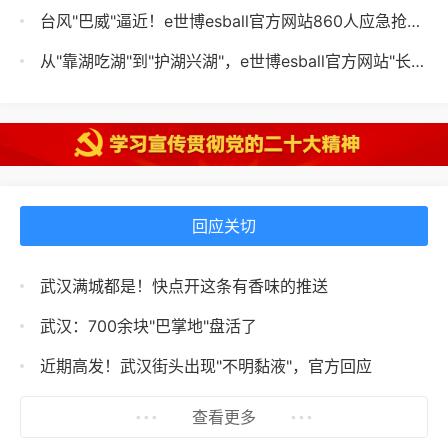
台风"巴威"逼近！e世博esball官方网站860人应急抢险队全天候待命，公园游...
从"靠湖吃湖"到"护湖兴湖"，e世博esball官方网站"长"出新产业
武汉满城都是！快点开这条有香味的推送
接好运！武汉满城夏花，祝你一路生花
武汉：700余块"巴掌地"盘活了
回应关切
查看更多
武汉满城都是！快点开这条有香味的推送
武汉：700余块"巴掌地"盘活了
近期高发！武汉街头出现"不明黏液"，官方回应
查看更多