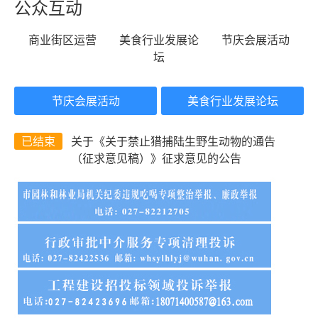
公众互动
商业街区运营
美食行业发展论
节庆会展活动
坛
节庆会展活动
美食行业发展论坛
已结束
关于《关于禁止猎捕陆生野生动物的通告
（征求意见稿）》征求意见的公告