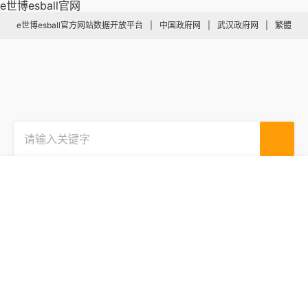
e世博esball官网
e世博esball官方网站数据开放平台
|
中国政府网
|
武汉政府网
|
繁體