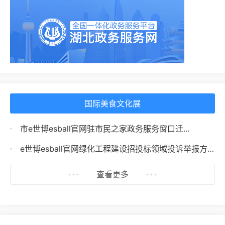
国际美食文化展
市e世博esball官网驻市民之家政务服务窗口迁...
e世博esball官网绿化工程建设招投标领域投诉举报方式
查看更多