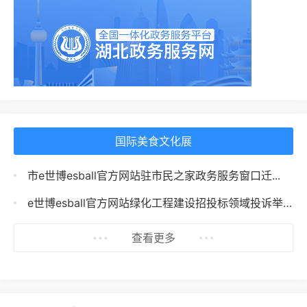
国际美食文化展
市e世博esball官方网站驻市民之家政务服务窗口迁...
e世博esball官方网站绿化工程建设招投标领域投诉举报方式
查看更多