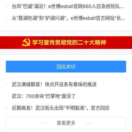
台风"巴威"逼近！e世博esball官网860人应急抢险队全天候待命，公园游...
从"靠湖吃湖"到"护湖兴湖"，e世博esball官方网站"长"出新产业
武汉满城都是！快点开这条有香味的推送
接好运！武汉满城夏花，祝你一路生花
武汉：700余块"巴掌地"盘活了
回应关切
查看更多
武汉满城都是！快点开这条有香味的推送
武汉：700余块"巴掌地"盘活了
近期高发！武汉街头出现"不明黏液"，官方回应
查看更多