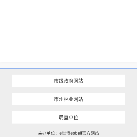
市级政府网站
市州林业网站
局直单位
主办单位：e世博esball官方网站