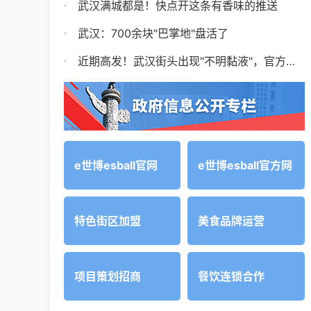
武汉满城都是！快点开这条有香味的推送
武汉：700余块"巴掌地"盘活了
近期高发！武汉街头出现"不明黏液"，官方回应
e世博esball官网
e世博esball官方网
站
特色街区加盟
美食品牌运营
项目策划招商
餐饮连锁合作