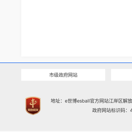
市级政府网站
地址：e世博esball官方网站江岸区解放
政府网站标识码：42