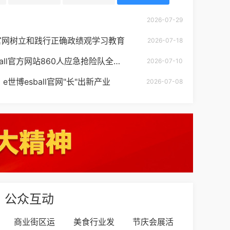
2026-07-29
ll官网树立和践行正确政绩观学习教育
2026-07-18
台风"巴威"逼近！e世博esball官方网站860人应急抢险队全天候待命，公园游...
2026-07-10
e世博esball官网"长"出新产业
2026-07-08
有香味的推送
2026-06-24
你一路生花
2026-06-08
活了
2026-05-29
公众互动
商业街区运
美食行业发
节庆会展活