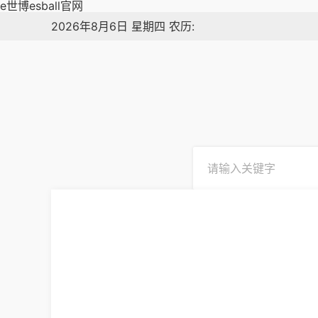
e世博esball官网
2026年8月6日 星期四 农历: