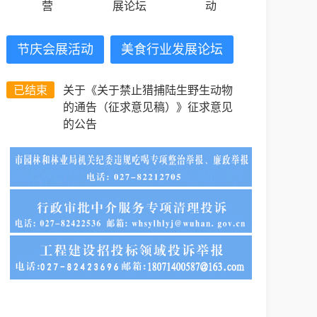
营
展论坛
动
节庆会展活动
美食行业发展论坛
已结束
关于《关于禁止猎捕陆生野生动物
的通告（征求意见稿）》征求意见
的公告