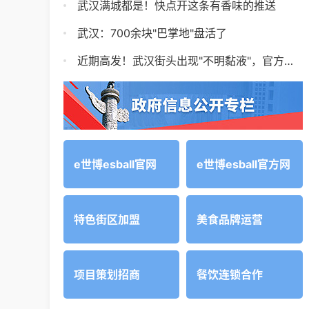
武汉满城都是！快点开这条有香味的推送
武汉：700余块"巴掌地"盘活了
近期高发！武汉街头出现"不明黏液"，官方回应
e世博esball官网
e世博esball官方网
站
特色街区加盟
美食品牌运营
项目策划招商
餐饮连锁合作