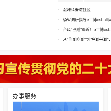
湿地科普进社区
杨智调研指导e世博esba
从"靠湖吃湖"到"护湖兴湖"，
武汉满城都是！快点开这条
接好运！武汉满城夏花，祝
武汉：700余块"巴掌地"盘
办事服务