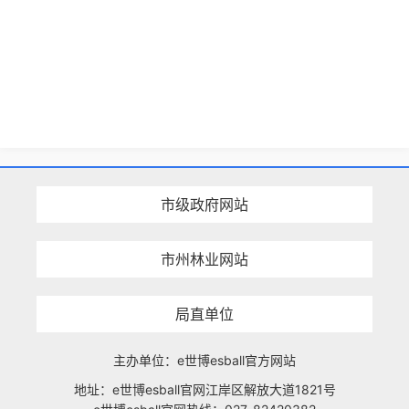
市级政府网站
市州林业网站
局直单位
主办单位：e世博esball官方网站
地址：e世博esball官网江岸区解放大道1821号