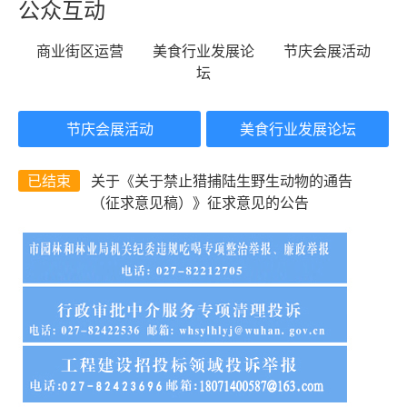
公众互动
商业街区运营
美食行业发展论
节庆会展活动
坛
节庆会展活动
美食行业发展论坛
已结束
关于《关于禁止猎捕陆生野生动物的通告
（征求意见稿）》征求意见的公告