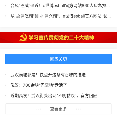
台风"巴威"逼近！e世博esball官方网站860人应急抢险队全天候待命，公园游...
从"靠湖吃湖"到"护湖兴湖"，e世博esball官方网站"长"出新产业
武汉满城都是！快点开这条有香味的推送
接好运！武汉满城夏花，祝你一路生花
武汉：700余块"巴掌地"盘活了
回应关切
查看更多
武汉满城都是！快点开这条有香味的推送
武汉：700余块"巴掌地"盘活了
近期高发！武汉街头出现"不明黏液"，官方回应
查看更多