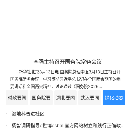
李强主持召开国务院常务会议
新华社北京3月13日电 国务院总理李强3月13日主持召开
国务院常务会议，学习贯彻习近平总书记在全国两会期间的重
要讲话和全国两会精神，讨论通过《国务院2026...
←
→
时政要闻
国务院要
湖北要闻
武汉要闻
绿化动态
闻
湿地科普进社区
杨智调研指导e世博esball官方网站树立和践行正确政绩观学习教育