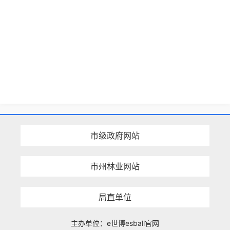
市级政府网站
市州林业网站
局直单位
主办单位：e世博esball官网