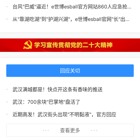
台风"巴威"逼近！e世博esball官方网站860人应急抢险队全天候待命，公园游...
从"靠湖吃湖"到"护湖兴湖"，e世博esball官网"长"出新产业
武汉满城都是！快点开这条有香味的推送
接好运！武汉满城夏花，祝你一路生花
武汉：700余块"巴掌地"盘活了
回应关切
查看更多
武汉满城都是！快点开这条有香味的推送
武汉：700余块"巴掌地"盘活了
近期高发！武汉街头出现"不明黏液"，官方回应
查看更多