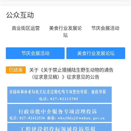
公众互动
商业街区运营
美食行业发展论
节庆会展活动
坛
节庆会展活动
美食行业发展论坛
已结束
关于《关于禁止猎捕陆生野生动物的通告
（征求意见稿）》征求意见的公告