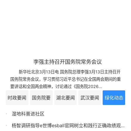
李强主持召开国务院常务会议
新华社北京3月13日电 国务院总理李强3月13日主持召开
国务院常务会议，学习贯彻习近平总书记在全国两会期间的重
要讲话和全国两会精神，讨论通过《国务院2026...
←
→
时政要闻
国务院要
湖北要闻
武汉要闻
绿化动态
闻
湿地科普进社区
杨智调研指导e世博esball官网树立和践行正确政绩观学习教育