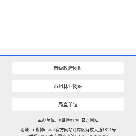
市级政府网站
市州林业网站
局直单位
主办单位：e世博esball官方网站
地址：e世博esball官方网站江岸区解放大道1821号