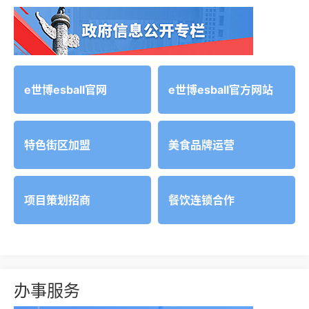
e世博esball官网
e世博esball官方网站
特色街区加盟
美食品牌运营
项目策划招商
餐饮连锁合作
办事服务