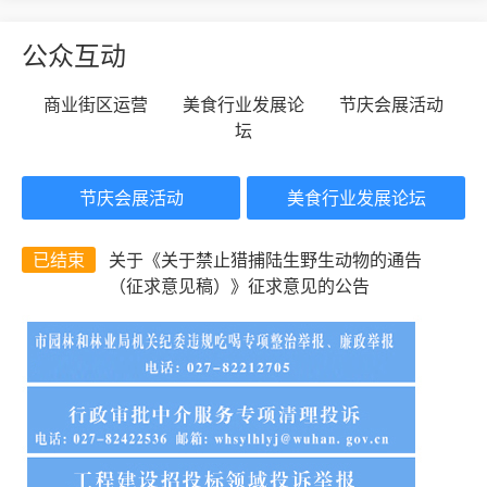
公众互动
商业街区运营
美食行业发展论
节庆会展活动
坛
节庆会展活动
美食行业发展论坛
已结束
关于《关于禁止猎捕陆生野生动物的通告
（征求意见稿）》征求意见的公告