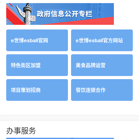
e世博esball官网
e世博esball官方网站
特色街区加盟
美食品牌运营
项目策划招商
餐饮连锁合作
办事服务