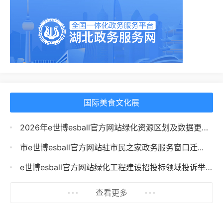
国际美食文化展
2026年e世博esball官方网站绿化资源区划及数据更新汇总竞...
市e世博esball官方网站驻市民之家政务服务窗口迁...
e世博esball官方网站绿化工程建设招投标领域投诉举报方式
查看更多