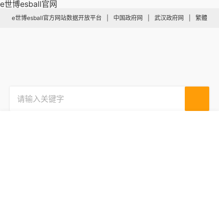
e世博esball官网
e世博esball官方网站数据开放平台
|
中国政府网
|
武汉政府网
|
繁體