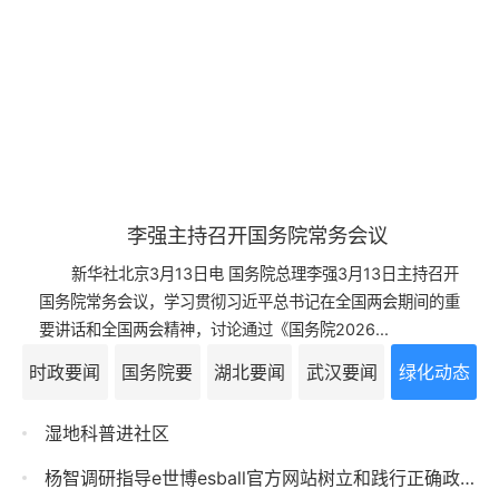
李强主持召开国务院常务会议
新华社北京3月13日电 国务院总理李强3月13日主持召开
国务院常务会议，学习贯彻习近平总书记在全国两会期间的重
要讲话和全国两会精神，讨论通过《国务院2026...
←
→
时政要闻
国务院要
湖北要闻
武汉要闻
绿化动态
闻
湿地科普进社区
杨智调研指导e世博esball官方网站树立和践行正确政绩观学习教育