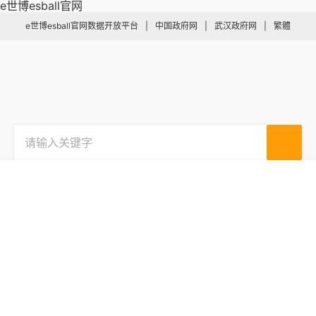
e世博esball官网
e世博esball官网数据开放平台
|
中国政府网
|
武汉政府网
|
繁體