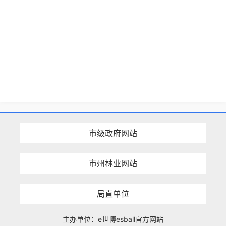
市级政府网站
市州林业网站
局直单位
主办单位：e世博esball官方网站