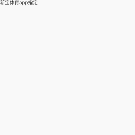
新宝体育app指定