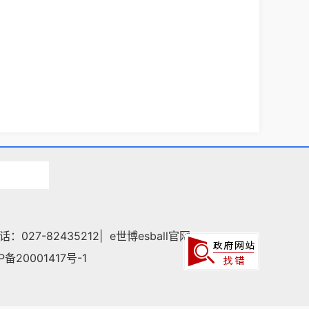
：027-82435212|
e世博esball官网
P备20001417号-1