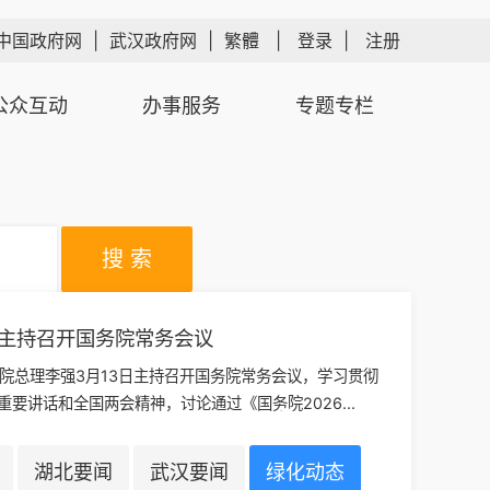
中国政府网
|
武汉政府网
|
繁體
|
登录
|
注册
公众互动
办事服务
专题专栏
搜 索
主持召开国务院常务会议
务院总理李强3月13日主持召开国务院常务会议，学习贯彻
要讲话和全国两会精神，讨论通过《国务院2026...
湖北要闻
武汉要闻
绿化动态