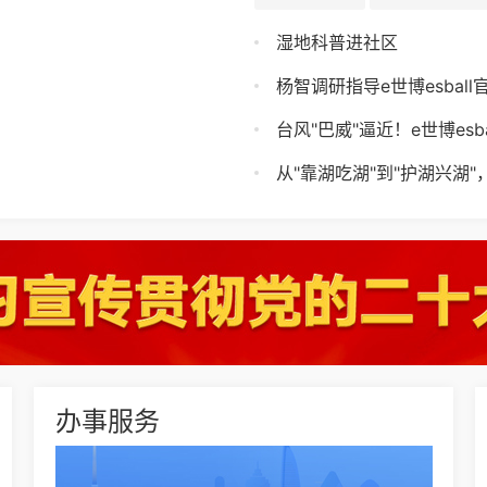
湿地科普进社区
从"靠湖吃湖"到"护湖兴湖"，
武汉满城都是！快点开这条
接好运！武汉满城夏花，祝
武汉：700余块"巴掌地"盘
办事服务