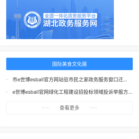
国际美食文化展
市e世博esball官方网站驻市民之家政务服务窗口迁...
e世博esball官网绿化工程建设招投标领域投诉举报方式
查看更多