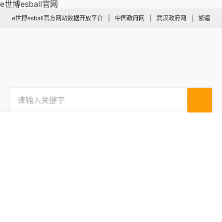
e世博esball官网
e世博esball官方网站数据开放平台
|
中国政府网
|
武汉政府网
|
繁體