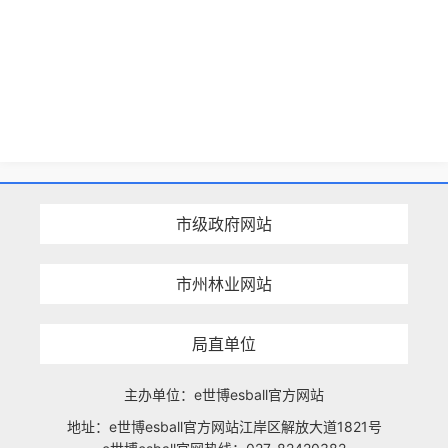
市级政府网站
市州林业网站
局直单位
主办单位：e世博esball官方网站
地址：e世博esball官方网站江岸区解放大道1821号