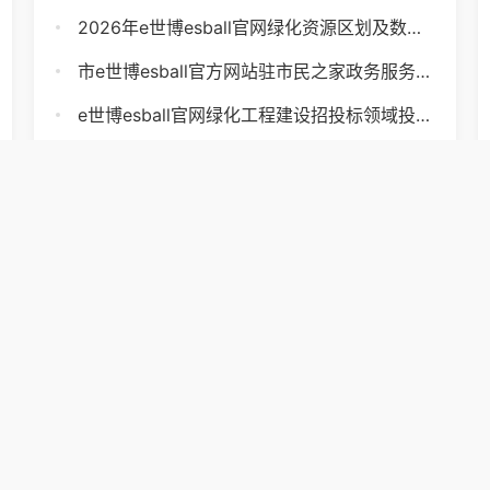
2026年e世博esball官网绿化资源区划及数据更新汇总竞...
市e世博esball官方网站驻市民之家政务服务窗口迁...
e世博esball官网绿化工程建设招投标领域投诉举报方式