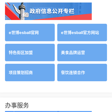
e世博esball官网
e世博esball官方网站
特色街区加盟
美食品牌运营
项目策划招商
餐饮连锁合作
办事服务